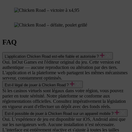
FAQ
L'application Chicken Road est-elle fiable et autorisée ?
Oui. InOut Games est l'éditeur original du jeu. Cette version est
authentique — aucune reproduction ou altération par des tiers.
L'application et la plateforme web partagent les mêmes mécanismes
serveur, constamment optimisés.
Est-il légal de jouer à Chicken Road ?
Si les casinos virtuels sont légaux dans votre région, vous pouvez
parier en toute sérénité. Notre plateforme se conforme aux
réglementations officielles. Consultez impérativement la législation
en vigueur avant d'effectuer un dépôt avec des fonds réels.
Est-il possible de jouer à Chicken Road sur un appareil mobile ?
Oui. L’expérience de jeu est disponible sur iOS, Android ainsi que
sur les navigateurs web. Aucune installation n’est nécessaire.
L’interface est entièrement réactive et s'ajuste à toutes les tailles