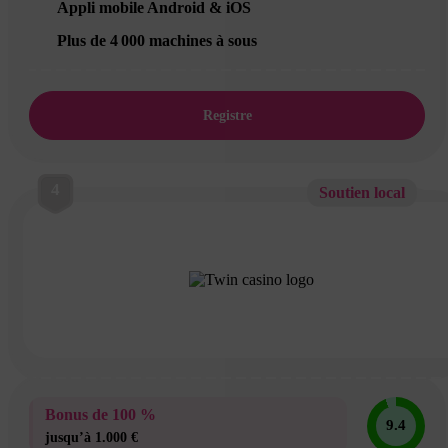
Appli mobile Android & iOS
Plus de 4 000 machines à sous
Registre
4
Soutien local
Bonus de 100 %
9.4
jusqu’à 1.000 €