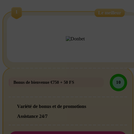
1
Le meilleur
10
Bonus de bienvenue €750 + 50 FS
Variété de bonus et de promotions
Assistance 24/7