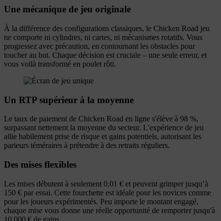
Une mécanique de jeu originale
À la différence des configurations classiques, le Chicken Road jeu
ne comporte ni cylindres, ni cartes, ni mécanismes rotatifs. Vous
progressez avec précaution, en contournant les obstacles pour
toucher au but. Chaque décision est cruciale – une seule erreur, et
vous voilà transformé en poulet rôti.
Un RTP supérieur à la moyenne
Le taux de paiement de Chicken Road en ligne s'élève à 98 %,
surpassant nettement la moyenne du secteur. L'expérience de jeu
allie habilement prise de risque et gains potentiels, autorisant les
parieurs téméraires à prétendre à des retraits réguliers.
Des mises flexibles
Les mises débutent à seulement 0,01 € et peuvent grimper jusqu’à
150 € par essai. Cette fourchette est idéale pour les novices comme
pour les joueurs expérimentés. Peu importe le montant engagé,
chaque mise vous donne une réelle opportunité de remporter jusqu'à
10 000 € de gains.