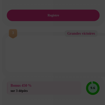
Registre
3
Grandes victoires
Bonus 450 %
9.6
sur 3 dépôts