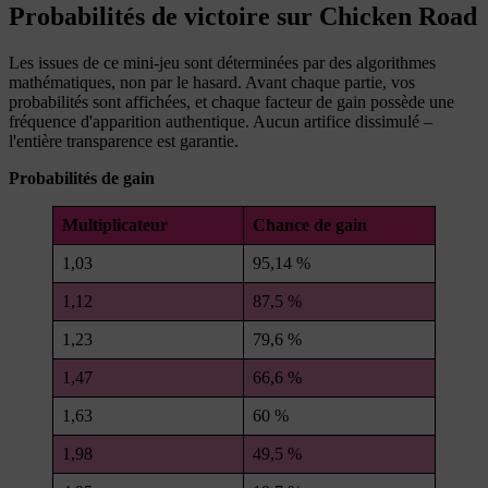
Probabilités de victoire sur Chicken Road
Les issues de ce mini-jeu sont déterminées par des algorithmes
mathématiques, non par le hasard. Avant chaque partie, vos
probabilités sont affichées, et chaque facteur de gain possède une
fréquence d'apparition authentique. Aucun artifice dissimulé –
l'entière transparence est garantie.
Probabilités de gain
Multiplicateur
Chance de gain
1,03
95,14 %
1,12
87,5 %
1,23
79,6 %
1,47
66,6 %
1,63
60 %
1,98
49,5 %