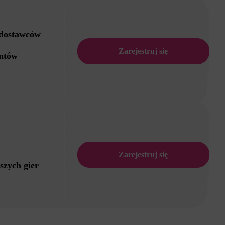
 dostawców
Zarejestruj się
ntów
Zarejestruj się
szych gier