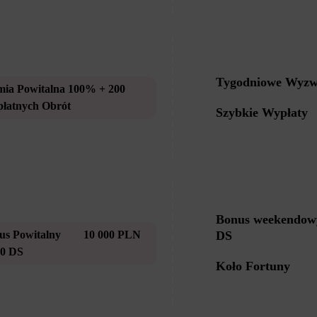
Tygodniowe Wyzw
mia Powitalna 100% + 200
płatnych Obrót
Szybkie Wypłaty
Bonus weekendow
us Powitalny 10 000 PLN
DS
00 DS
Koło Fortuny