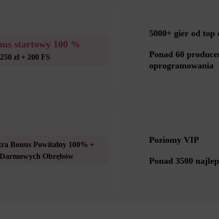
5000+ gier od top
us startowy 100 %
Ponad 60 produce
250 zł + 200 FS
oprogramowania
Poziomy VIP
tra Bonus Powitalny 100% +
 Darmowych Obrębów
Ponad 3500 najlep