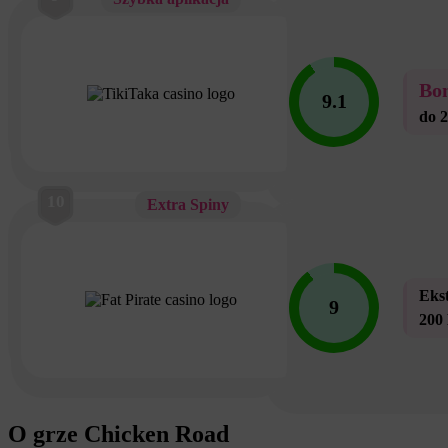
Bon
9.1
do 2
10
Extra Spiny
Eks
9
200
O grze Chicken Road