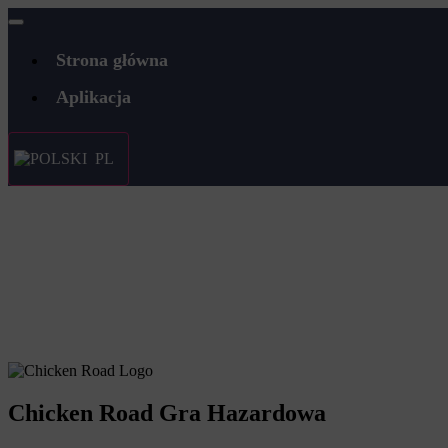
Strona główna
Aplikacja
PL
Chicken Road Gra Hazardowa